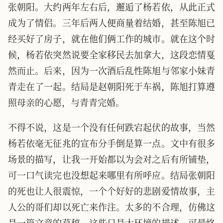
张朝阳。大约两年左右后，邂逅了杨若依，从此正式
成为了情侣。三年后两人便商量着结婚，甚至陈旭已
经买好了房子，就在他们俩工作的城市。就在这个时
候，杨若依突然说要全家移民去加拿大，这段恋情戛
然而止。后来，因为一次酒后乱性陈旭与邻家小妹青
青走在了一起。结局是赵朝阳死于车祸，陈旭打算遵
照母亲的心愿，与青青完婚。
不得不说，这是一个没有任何跌宕起伏的故事，当然
杨若依毫无征兆的宣布分手倒是算一点。文中有很多
场景的描写，让我一开始都以为会对之后有所铺垫，
可一口气读完也没想起来哪里有所呼应。结局张朝阳
的死也让人很震惊，一个个好好的悲剧爱情故事，主
人公的哥们却以死亡来作注。太多的不合理，仿佛这
是一篇文章的草稿，这些只是大环境的描述，可最终