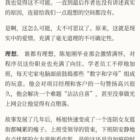
我也觉得这不可能。一直到最后作者也没有讲述真实
的原因，连留给我们一点遐想的空间都没有。
是啊，这怎么可能，太不可思议了。原来，这就是现
实中的爱情。充满了毫无道理的不可确定性。
理想。
谁都有理想，陈旭刚毕业那会激情满怀，对
程序员这份职业也充满了向往。学老员工不停地加
班，每天宅家电脑面前鼓捣那些“数字和字母”组成
的玩意。他会对项目经理和客户的一句赞扬高兴很
久，他会解决一个难题“沾沾自喜”，甚至没事做光
上网会让他觉得有点堕落。
故事发展了几年后，杨旭快速变成了一个连陪女友逛
街都喊累的瘦子。上班受领导的管束，下班陪安静地
有点忧郁的女友逛街看电影，是的这还是没加班的时